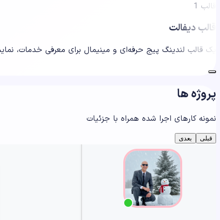
قالب 1
قالب دیفالت
یک قالب لندینگ پیج حرفه‌ای و مینیمال برای معرفی خدمات، نمایش نمونه‌کار و هدایت کاربر به اقدام (CTA). طراح
پروژه ها
نمونه کارهای اجرا شده همراه با جزئیات
قبلی
بعدی