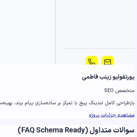
پورتفولیو زینب فاطمی
متخصص SEO
بازطراحی کامل لندینگ پیج با تمرکز بر ساده‌سازی پیام برند، بهینه‌سازی تجربه کاربری (UX) و افزایش نرخ تبدیل برای جذب
مشاهده جزئیات پروژه
سوالات متداول (FAQ Schema Ready)