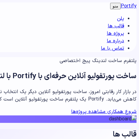
Portify
منو
پلن
قالب ها
پروژه ها
درباره ما
تماس با ما
پلتفرم ساخت لندینگ پیج اختصاصی
ساخت پورتفولیو آنلاین حرفه‌ای با Portify
با ل
در بازار کار رقابتی امروز، ساخت پورتفولیو آنلاین دیگر یک انتخ
کاهش می‌یابد. Portify یک پلتفرم ساخت پورتفولیو آنلاین است که به شما کمک می‌کند در چند دقیقه یک صفحه حرفه‌ای برای معرفی خود بسازید.
شروع همکاری
مشاهده پروژه‌ها
قالب ها